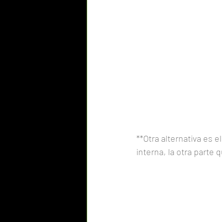
**Otra alternativa es 
interna, la otra parte