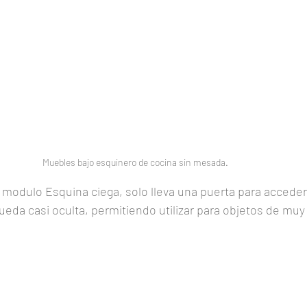
Muebles bajo esquinero de cocina sin mesada.
el modulo Esquina ciega, solo lleva una puerta para acceder 
 queda casi oculta, permitiendo utilizar para objetos de mu