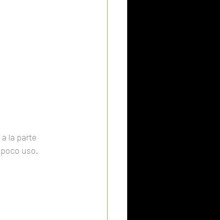
a la parte 
y poco uso.