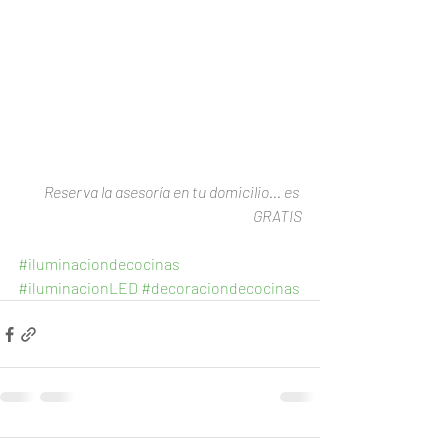
Reserva la asesoría en tu domicilio... es 
GRATIS
#iluminaciondecocinas
#iluminacionLED
#decoraciondecocinas