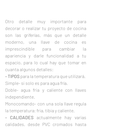
Otro detalle muy importante para 
decorar o realizar tu proyecto de cocina 
son las griferías, más que un detalle 
moderno, una llave de cocina es 
imprescindible para cambiar la 
apariencia y darle funcionalidad a tu 
espacio, para lo cual hay que tomar en 
cuanta algunos detalles:
- TIPOS
 para la temperatura que utilizará.
Simple- si solo es para agua fría.
Doble- agua fria y caliente con llaves 
independiente.
Monocomando- con una sola llave regula 
la temperatura; fria, tibia y caliente.
- CALIDADES
 actualmente hay varias 
calidades, desde PVC cromados hasta 